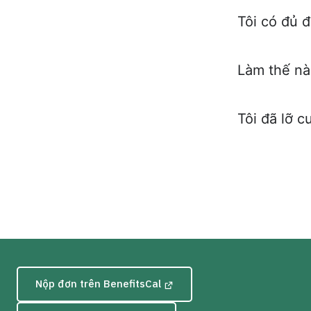
Tôi có đủ 
Làm thế nào
Tôi đã lỡ c
Nộp đơn trên BenefitsCal