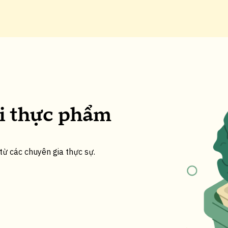
i thực phẩm
từ các chuyên gia thực sự.