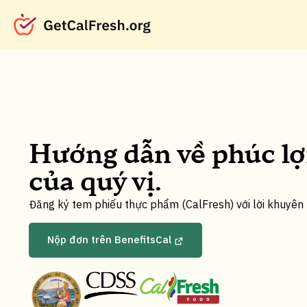
Hướng dẫn về phúc lợ
của quý vị.
Đăng ký tem phiếu thực phẩm (CalFresh) với lời khuyên 
Nộp đơn trên BenefitsCal