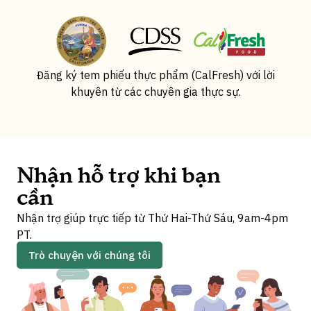
Đăng ký tem phiếu thực phẩm (CalFresh) với lời
khuyên từ các chuyên gia thực sự.
Nhận hỗ trợ khi bạn
cần
Nhận trợ giúp trực tiếp từ Thứ Hai-Thứ Sáu, 9am-4pm
PT.
Trò chuyện với chúng tôi